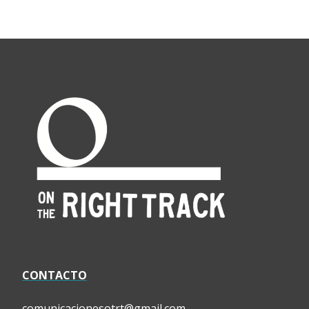
CONTACTO
comunicacionesotrt@gmail.com